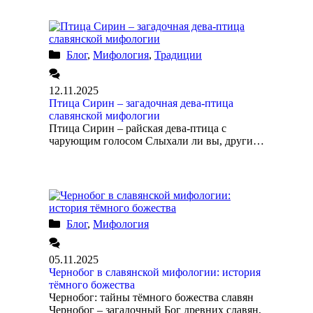
Блог
,
Мифология
,
Традиции
12.11.2025
Птица Сирин – загадочная дева-птица
славянской мифологии
Птица Сирин – райская дева-птица с
чарующим голосом Слыхали ли вы, други…
Блог
,
Мифология
05.11.2025
Чернобог в славянской мифологии: история
тёмного божества
Чернобог: тайны тёмного божества славян
Чернобог – загадочный Бог древних славян,