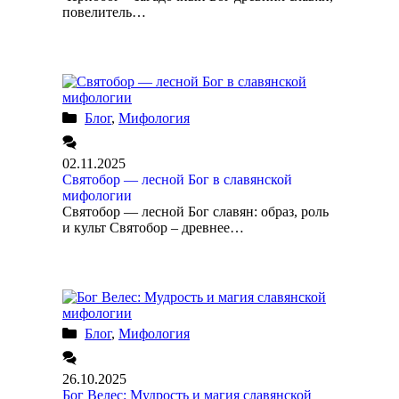
повелитель…
Блог
,
Мифология
02.11.2025
Святобор — лесной Бог в славянской
мифологии
Святобор — лесной Бог славян: образ, роль
и культ Святобор – древнее…
Блог
,
Мифология
26.10.2025
Бог Велес: Мудрость и магия славянской